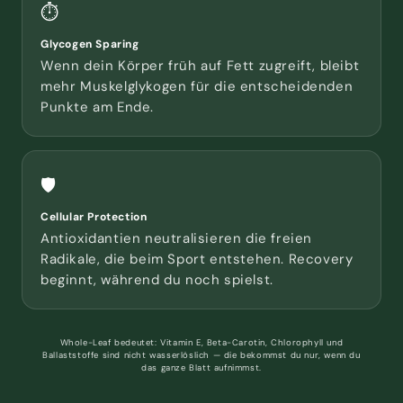
⏱
Glycogen Sparing
Wenn dein Körper früh auf Fett zugreift, bleibt
mehr Muskelglykogen für die entscheidenden
Punkte am Ende.
🛡
Cellular Protection
Antioxidantien neutralisieren die freien
Radikale, die beim Sport entstehen. Recovery
beginnt, während du noch spielst.
Whole-Leaf bedeutet: Vitamin E, Beta-Carotin, Chlorophyll und
Ballaststoffe sind nicht wasserlöslich — die bekommst du nur, wenn du
das ganze Blatt aufnimmst.