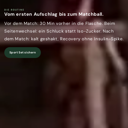
DIE ROUTINE
Vom ersten Aufschlag bis zum Matchball.
Vor dem Match: 30 Min vorher in die Flasche. Beim
Seitenwechsel: ein Schluck statt Iso-Zucker. Nach
dem Match: kalt geshakt, Recovery ohne Insulin-Spike.
Sport Set sichern