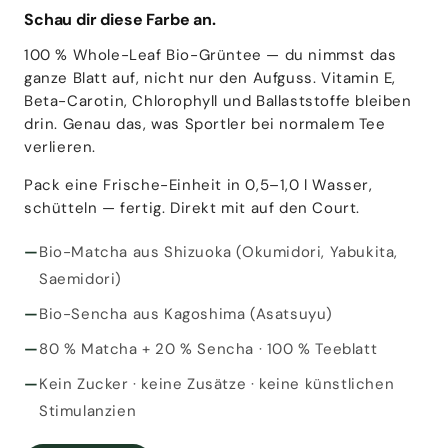
Schau dir diese Farbe an.
100 % Whole-Leaf Bio-Grüntee — du nimmst das
ganze Blatt auf, nicht nur den Aufguss. Vitamin E,
Beta-Carotin, Chlorophyll und Ballaststoffe bleiben
drin. Genau das, was Sportler bei normalem Tee
verlieren.
Pack eine Frische-Einheit in 0,5–1,0 l Wasser,
schütteln — fertig. Direkt mit auf den Court.
Bio-Matcha aus Shizuoka (Okumidori, Yabukita,
Saemidori)
Bio-Sencha aus Kagoshima (Asatsuyu)
80 % Matcha + 20 % Sencha · 100 % Teeblatt
Kein Zucker · keine Zusätze · keine künstlichen
Stimulanzien